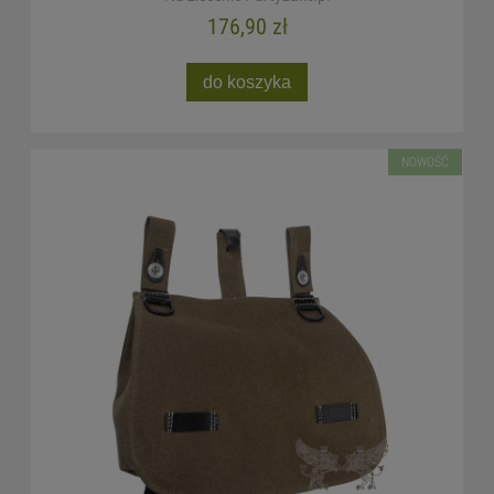
176,90 zł
do koszyka
NOWOŚĆ