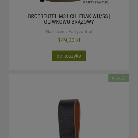
BROTBEUTEL M31 CHLEBAK WH/SS |
OLIWKOWO-BRĄZOWY
Na zlecenie Partyzant.pl
149,00 zł
do koszyka
NOWOŚĆ