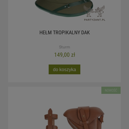
HEŁM TROPIKALNY DAK
Sturm
149,00 zł
do koszyka
NOWOŚĆ