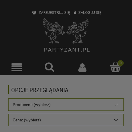
ZAREJESTRUJ SIĘ
ZALOGUJ SIĘ
OPCJE PRZEGLĄDANIA
Producent: (wybierz)
Cena: (wybierz)