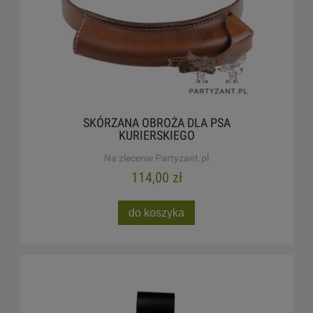
SKÓRZANA OBROŻA DLA PSA
KURIERSKIEGO
Na zlecenie Partyzant.pl
114,00 zł
do koszyka