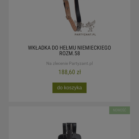
WKŁADKA DO HEŁMU NIEMIECKIEGO
ROZM.58
Na zlecenie Partyzant.pl
188,60 zł
do koszyka
NOWOŚĆ