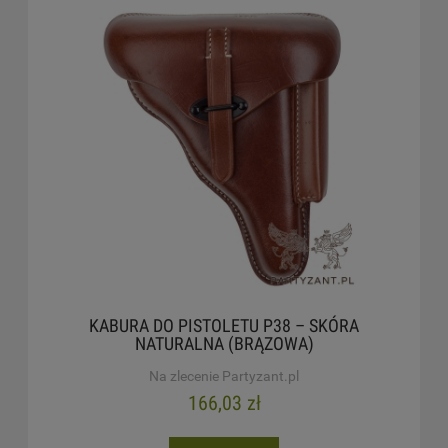
KABURA DO PISTOLETU P38 – SKÓRA
NATURALNA (BRĄZOWA)
Na zlecenie Partyzant.pl
166,03 zł