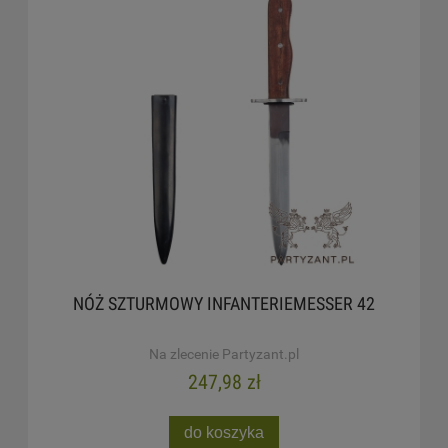
NÓŻ SZTURMOWY INFANTERIEMESSER 42
Na zlecenie Partyzant.pl
247,98 zł
do koszyka