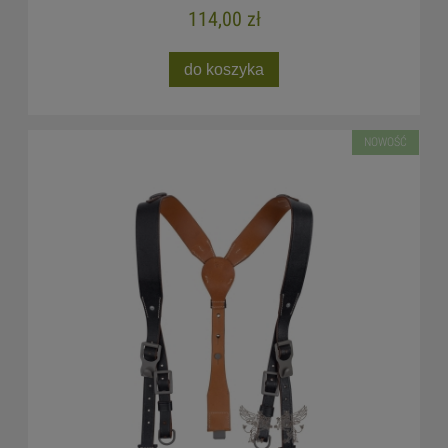
114,00 zł
do koszyka
NOWOŚĆ