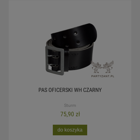
PAS OFICERSKI WH CZARNY
Sturm
75,90 zł
do koszyka