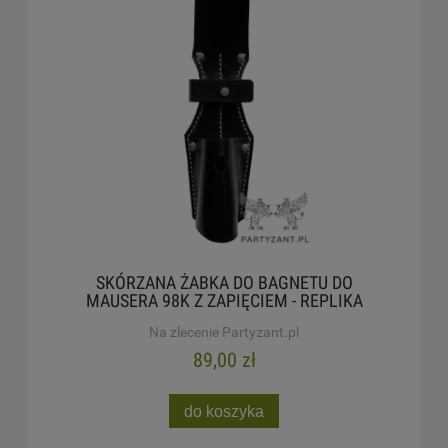
SKÓRZANA ŻABKA DO BAGNETU DO
MAUSERA 98K Z ZAPIĘCIEM - REPLIKA
Na zlecenie Partyzant.pl
89,00 zł
do koszyka