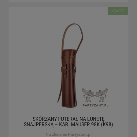
NOWOŚĆ
SKÓRZANY FUTERAŁ NA LUNETĘ
SNAJPERSKĄ – KAR. MAUSER 98K (K98)
Na zlecenie Partyzant.pl