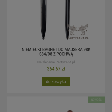
NIEMIECKI BAGNET DO MAUSERA 98K
S84/98 Z POCHWĄ
Na zlecenie Partyzant.pl
364,67 zł
do koszyka
NOWOŚĆ