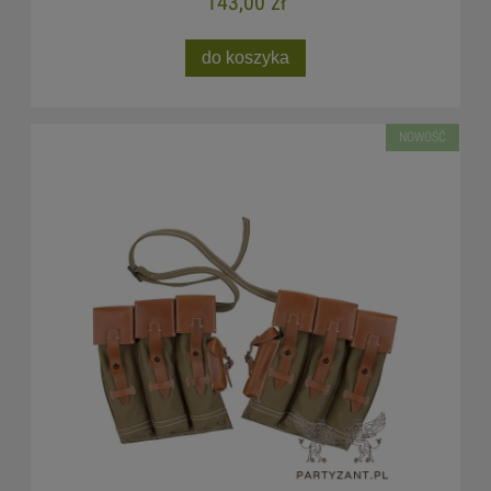
143,00 zł
do koszyka
NOWOŚĆ