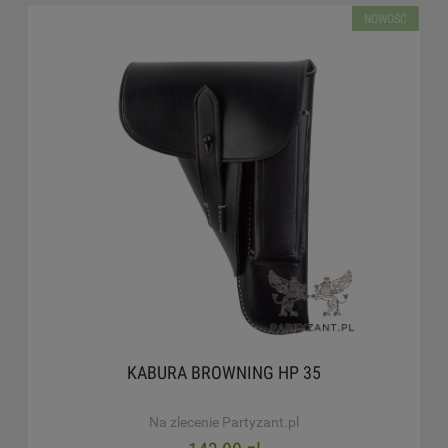
NOWOŚĆ
KABURA BROWNING HP 35
Na zlecenie Partyzant.pl