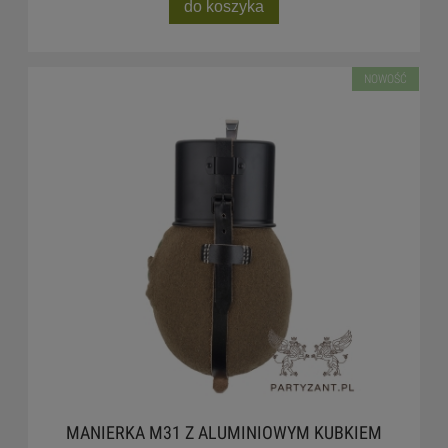
do koszyka
NOWOŚĆ
MANIERKA M31 Z ALUMINIOWYM KUBKIEM