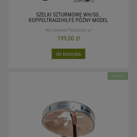
SZELKI SZTURMOWE WH/SS ,
KOPPELTRAGEHILFE PÓŹNY MODEL
Na zlecenie Partyzant.pl
199,00 zł
do koszyka
NOWOŚĆ