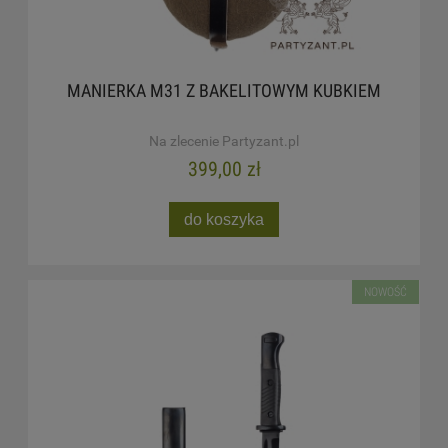
MANIERKA M31 Z BAKELITOWYM KUBKIEM
Na zlecenie Partyzant.pl
399,00 zł
do koszyka
NOWOŚĆ