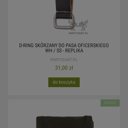
D-RING SKÓRZANY DO PASA OFICERSKIEGO
WH / SS - REPLIKA
PARTYZANT.PL
31,00 zł
do koszyka
NOWOŚĆ