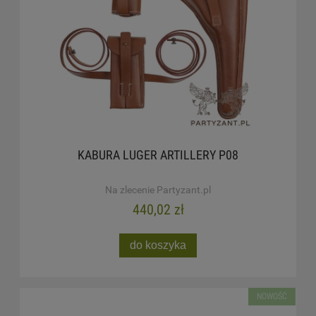
KABURA LUGER ARTILLERY P08
Na zlecenie Partyzant.pl
440,02 zł
do koszyka
NOWOŚĆ