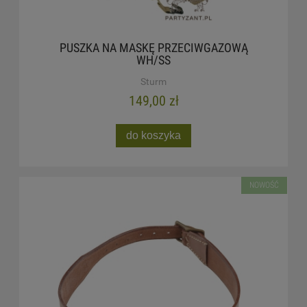
PUSZKA NA MASKĘ PRZECIWGAZOWĄ
WH/SS
Sturm
149,00 zł
do koszyka
NOWOŚĆ