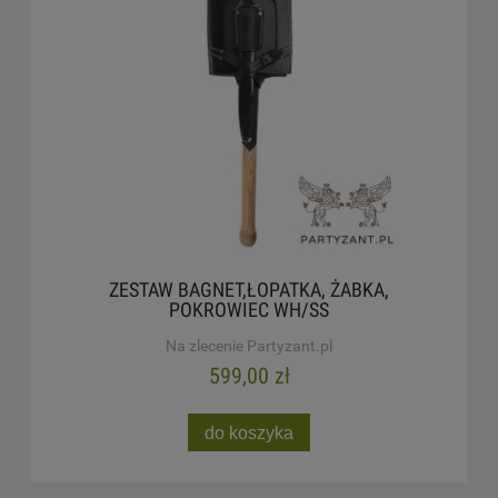
ZESTAW BAGNET,ŁOPATKA, ŻABKA,
POKROWIEC WH/SS
Na zlecenie Partyzant.pl
599,00 zł
do koszyka