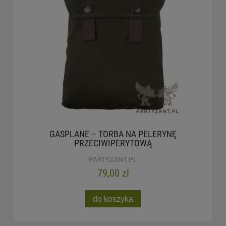
GASPLANE – TORBA NA PELERYNĘ
PRZECIWIPERYTOWĄ
PARTYZANT.PL
79,00 zł
do koszyka