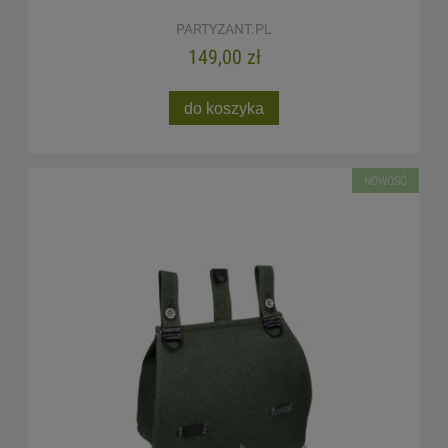
PARTYZANT.PL
149,00 zł
do koszyka
NOWOŚĆ