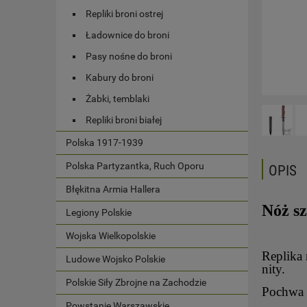
Repliki broni ostrej
Ładownice do broni
Pasy nośne do broni
Kabury do broni
Żabki, temblaki
Repliki broni białej
Polska 1917-1939
Polska Partyzantka, Ruch Oporu
OPIS
Błękitna Armia Hallera
Nóż s
Legiony Polskie
Wojska Wielkopolskie
Replika
Ludowe Wojsko Polskie
nity.
Polskie Siły Zbrojne na Zachodzie
Pochwa 
Powstanie Warszawskie