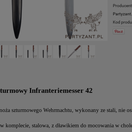
Producent
Partyzant.
Kod produ
zturmowy Infranteriemesser 42
 noża szturmowego Wehrmachtu, wykonany ze stali, nie o
w komplecie, stalowa, z dławikiem do mocowania w chole