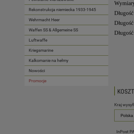
Wymiar
Rekonstrukcja niemiecka 1933-1945
Długość
Wehrmacht Heer
Długość
Waffen SS & Allgemeine SS
Długość
Luftwaffe
Kriegsmarine
Kalkomanie na hełmy
Nowości
Promocje
KOSZ
Kraj wysyłk
InPost 