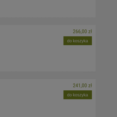
266,00 zł
do koszyka
241,00 zł
do koszyka