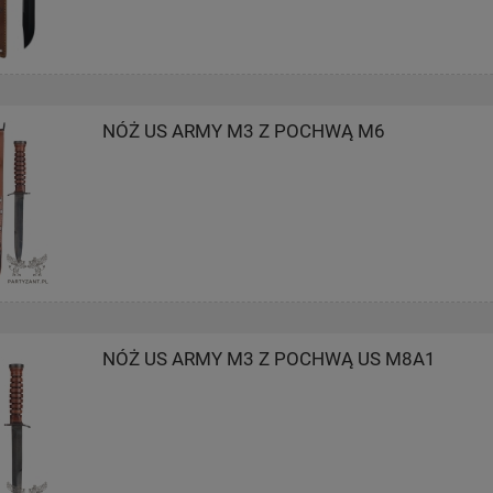
NÓŻ US ARMY M3 Z POCHWĄ M6
NÓŻ US ARMY M3 Z POCHWĄ US M8A1