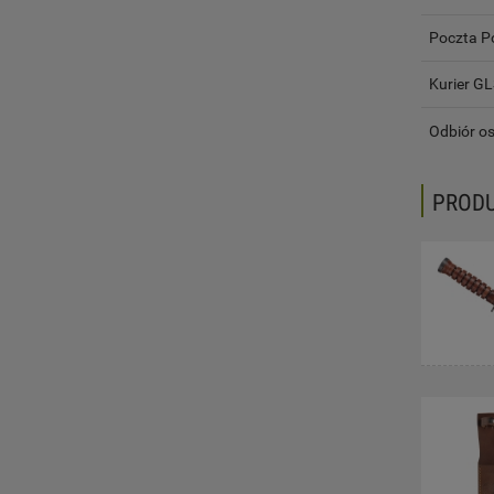
Poczta P
Kurier G
Odbiór os
PROD