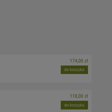
174,00 zł
do koszyka
118,00 zł
do koszyka