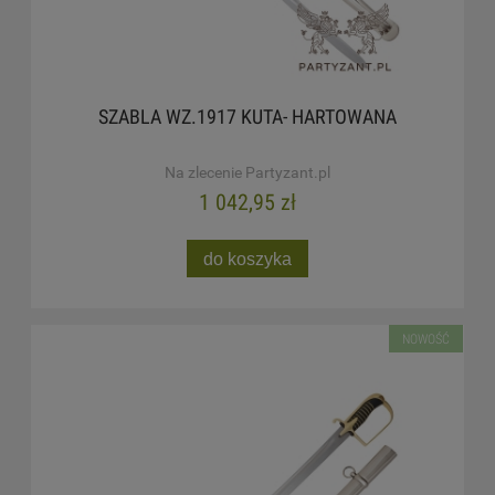
SZABLA WZ.1917 KUTA- HARTOWANA
Na zlecenie Partyzant.pl
1 042,95 zł
do koszyka
NOWOŚĆ