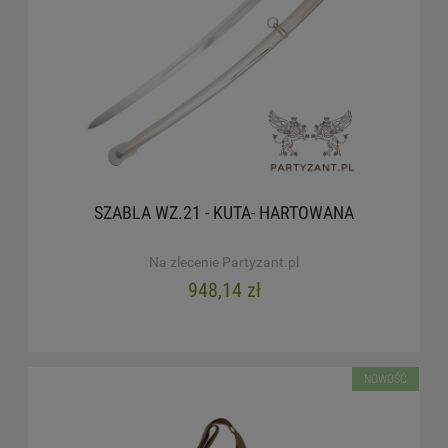
SZABLA WZ.21 - KUTA- HARTOWANA
Na zlecenie Partyzant.pl
948,14 zł
NOWOŚĆ