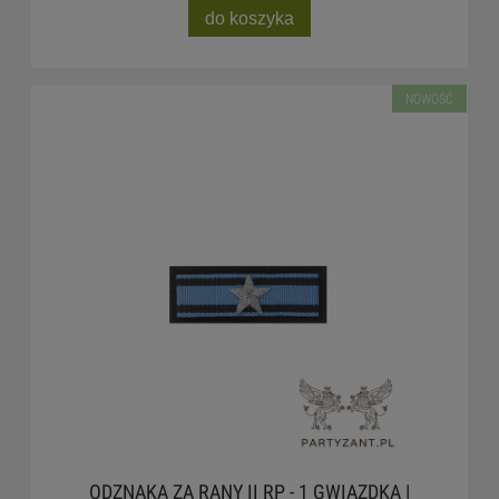
do koszyka
NOWOŚĆ
ODZNAKA ZA RANY II RP - 1 GWIAZDKA |