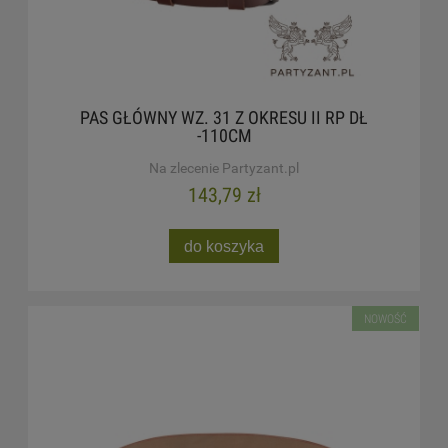
PAS GŁÓWNY WZ. 31 Z OKRESU II RP DŁ
-110CM
Na zlecenie Partyzant.pl
143,79 zł
do koszyka
NOWOŚĆ