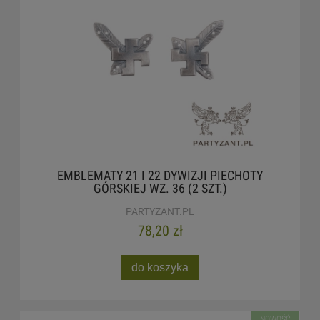
EMBLEMATY 21 I 22 DYWIZJI PIECHOTY
GÓRSKIEJ WZ. 36 (2 SZT.)
PARTYZANT.PL
78,20 zł
do koszyka
NOWOŚĆ