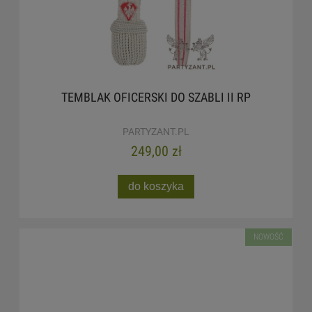
TEMBLAK OFICERSKI DO SZABLI II RP
PARTYZANT.PL
249,00 zł
do koszyka
NOWOŚĆ