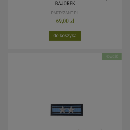
BAJOREK
PARTYZANT.PL
69,00 zł
do koszyka
NOWOŚĆ