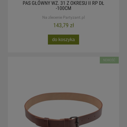
PAS GŁÓWNY WZ. 31 Z OKRESU II RP DŁ
-100CM
Na zlecenie Partyzant.pl
143,79 zł
do koszyka
NOWOŚĆ