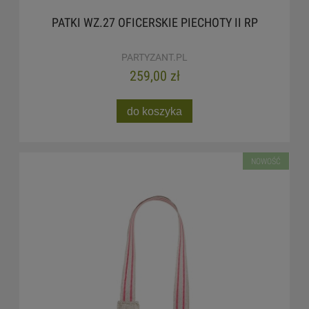
PATKI WZ.27 OFICERSKIE PIECHOTY II RP
PARTYZANT.PL
259,00 zł
do koszyka
NOWOŚĆ