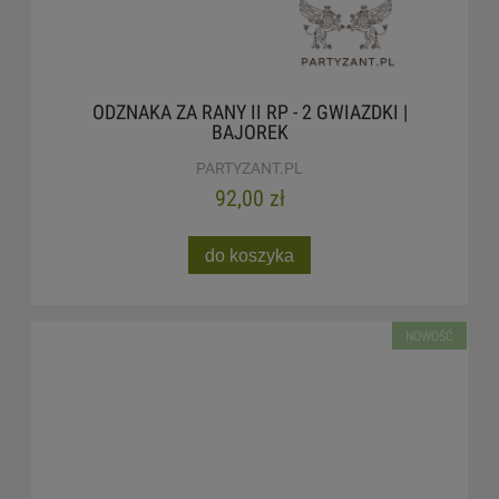
ODZNAKA ZA RANY II RP - 2 GWIAZDKI |
BAJOREK
PARTYZANT.PL
92,00 zł
do koszyka
NOWOŚĆ