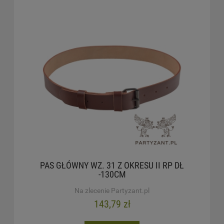
PAS GŁÓWNY WZ. 31 Z OKRESU II RP DŁ
-130CM
Na zlecenie Partyzant.pl
143,79 zł