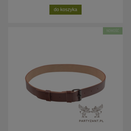
do koszyka
NOWOŚĆ