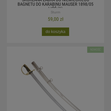
BAGNETU DO KARABINU MAUSER 1898/05
LIŚĆ (1)
Sturm
59,00 zł
do koszyka
NOWOŚĆ