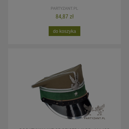
PARTYZANT.PL
84,87 zł
do koszyka