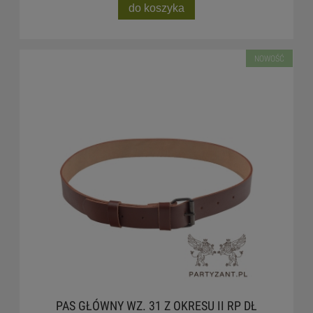
do koszyka
NOWOŚĆ
PAS GŁÓWNY WZ. 31 Z OKRESU II RP DŁ