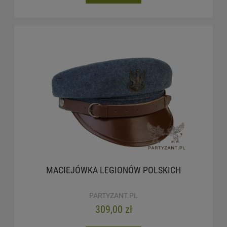
MACIEJÓWKA LEGIONÓW POLSKICH
PARTYZANT.PL
309,00 zł