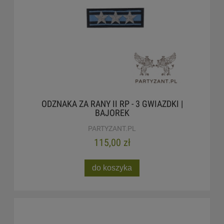
ODZNAKA ZA RANY II RP - 3 GWIAZDKI |
BAJOREK
PARTYZANT.PL
115,00 zł
do koszyka