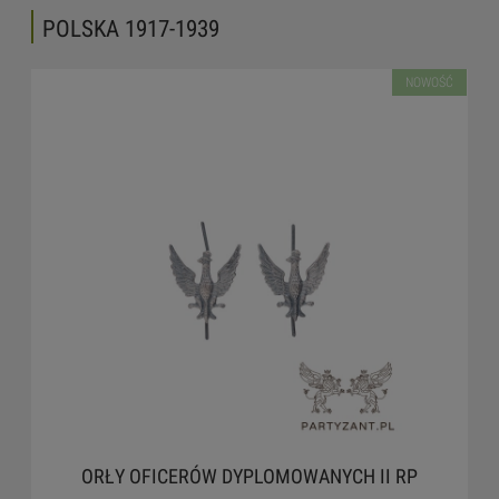
POLSKA 1917-1939
NOWOŚĆ
ORŁY OFICERÓW DYPLOMOWANYCH II RP