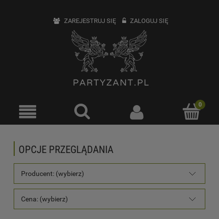
ZAREJESTRUJ SIĘ
ZALOGUJ SIĘ
OPCJE PRZEGLĄDANIA
Producent: (wybierz)
Cena: (wybierz)