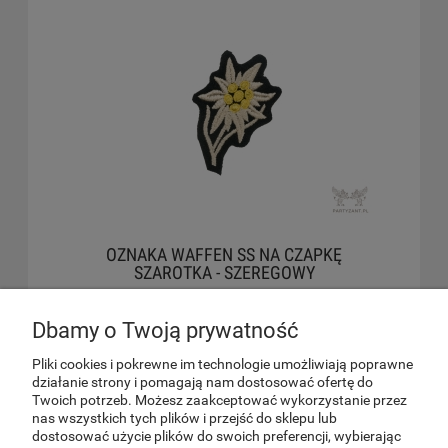
OZNAKA WAFFEN SS NA CZAPKĘ
SZAROTKA - SZEREGOWY
PARTYZANT.PL
Dbamy o Twoją prywatność
44,00 zł
Pliki cookies i pokrewne im technologie umożliwiają poprawne
do koszyka
działanie strony i pomagają nam dostosować ofertę do
Twoich potrzeb. Możesz zaakceptować wykorzystanie przez
nas wszystkich tych plików i przejść do sklepu lub
dostosować użycie plików do swoich preferencji, wybierając