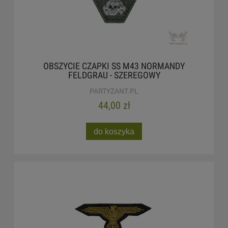
OBSZYCIE CZAPKI SS M43 NORMANDY
FELDGRAU - SZEREGOWY
PARTYZANT.PL
44,00 zł
do koszyka