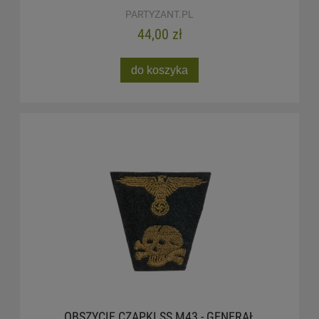
PARTYZANT.PL
44,00 zł
do koszyka
OBSZYCIE CZAPKI SS M43 - GENERAŁ