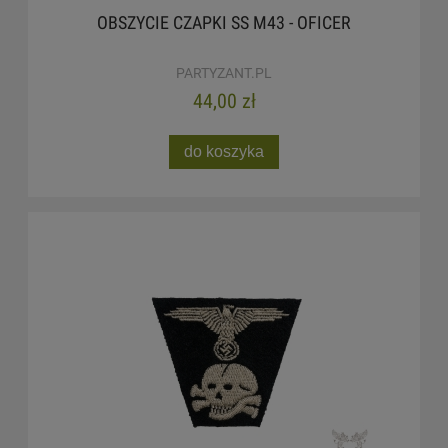
OBSZYCIE CZAPKI SS M43 - OFICER
PARTYZANT.PL
44,00 zł
do koszyka