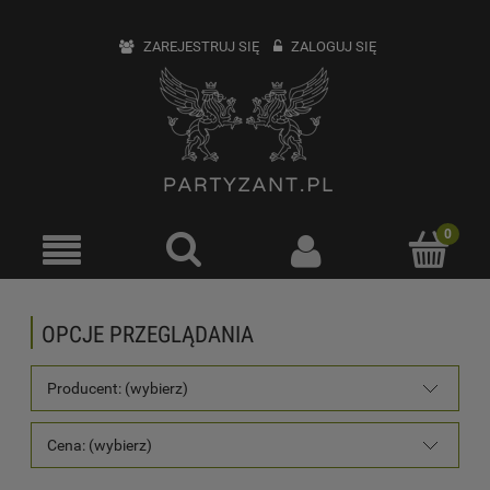
ZAREJESTRUJ SIĘ
ZALOGUJ SIĘ
OPCJE PRZEGLĄDANIA
Producent: (wybierz)
Cena: (wybierz)