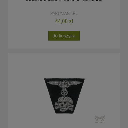
PARTYZANT.PL
44,00 zł
do koszyka