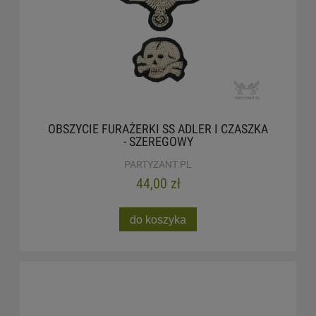
OBSZYCIE FURAŻERKI SS ADLER I CZASZKA
- SZEREGOWY
PARTYZANT.PL
44,00 zł
do koszyka