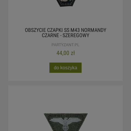
OBSZYCIE CZAPKI SS M43 NORMANDY
CZARNE - SZEREGOWY
PARTYZANT.PL
44,00 zł
do koszyka