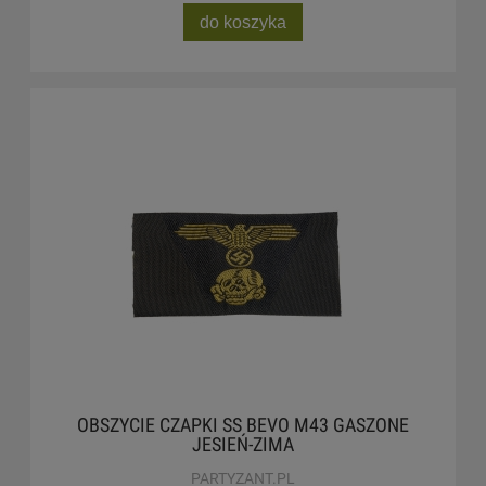
do koszyka
OBSZYCIE CZAPKI SS BEVO M43 GASZONE
JESIEŃ-ZIMA
PARTYZANT.PL