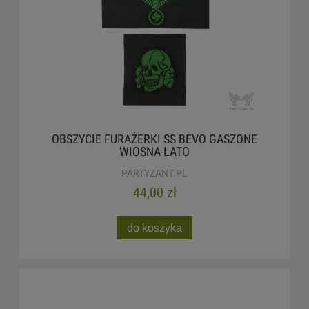
OBSZYCIE FURAŻERKI SS BEVO GASZONE
WIOSNA-LATO
PARTYZANT.PL
44,00 zł
do koszyka