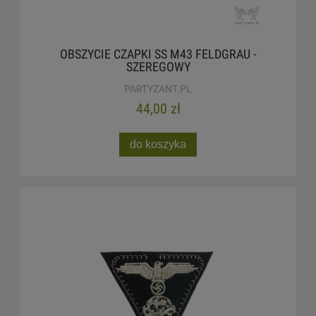
OBSZYCIE CZAPKI SS M43 FELDGRAU -
SZEREGOWY
PARTYZANT.PL
44,00 zł
do koszyka