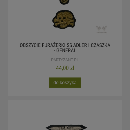
OBSZYCIE FURAŻERKI SS ADLER I CZASZKA
- GENERAŁ
PARTYZANT.PL
44,00 zł
do koszyka