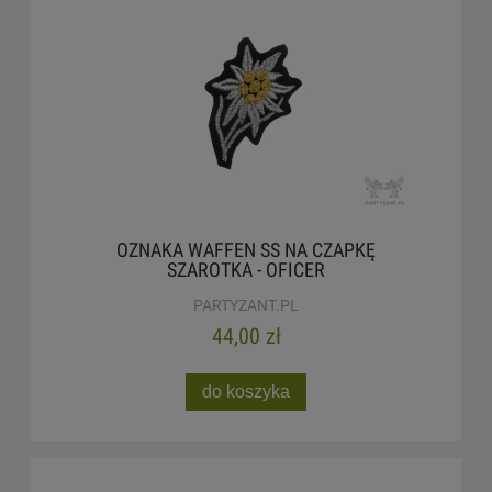
OZNAKA WAFFEN SS NA CZAPKĘ
SZAROTKA - OFICER
PARTYZANT.PL
44,00 zł
do koszyka