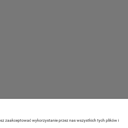
MUNDURY HISTORYCZNE
esz zaakceptować wykorzystanie przez nas wszystkich tych plików i