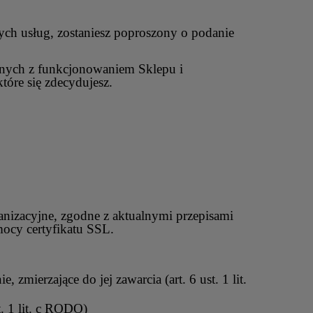
zych usług, zostaniesz poproszony o podanie
anych z funkcjonowaniem Sklepu i
tóre się zdecydujesz.
anizacyjne, zgodne z aktualnymi przepisami
mocy certyfikatu SSL.
mierzające do jej zawarcia (art. 6 ust. 1 lit.
. 1 lit. c RODO)