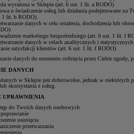
da wyrażona w Sklepie (art. 6 ust. 1 lit. a RODO)
wa o świadczenie usług lub działania podejmowane na Twoj
. 1 lit. b RODO)
etwarzanie danych w celu ustalenia, dochodzenia lub obrony
DO)
wadzenie marketingu bezpośredniego (art. 6 ust. 1 lit. f 
etwarzanie danych w celach analitycznych i statystycznych (
anie satysfakcji klientów (art. 6 ust. 1 lit. f RODO)
zanie danych do momentu cofnięcia przez Ciebie zgody, 
IE DANYCH
danych w Sklepie jest dobrowolne, jednak w niektórych 
b skorzystania z usług.
 UPRAWNIENIA
stęp do Twoich danych osobowych
 poprawianie
oszenie usunięcia
aniczenie przetwarzania
eniesienia