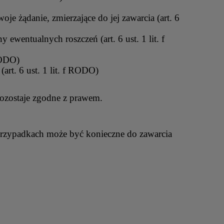
e żądanie, zmierzające do jej zawarcia (art. 6
 ewentualnych roszczeń (art. 6 ust. 1 lit. f
RODO)
art. 6 ust. 1 lit. f RODO)
pozostaje zgodne z prawem.
przypadkach może być konieczne do zawarcia