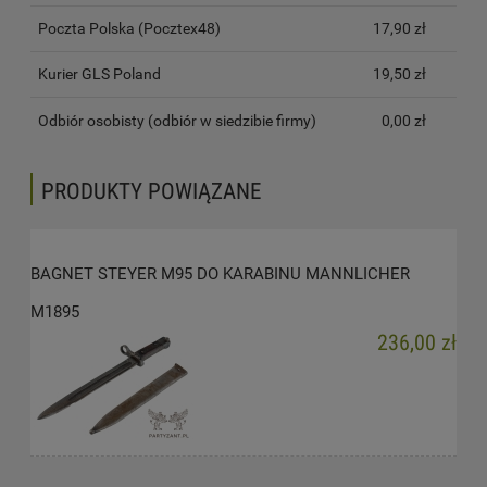
Poczta Polska (Pocztex48)
17,90 zł
Kurier GLS Poland
19,50 zł
Odbiór osobisty
(odbiór w siedzibie firmy)
0,00 zł
PRODUKTY POWIĄZANE
BAGNET STEYER M95 DO KARABINU MANNLICHER
M1895
236,00 zł