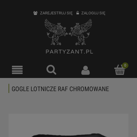
ZAREJESTRUJ SIĘ
ZALOGUJ SIĘ
GOGLE LOTNICZE RAF CHROMOWANE