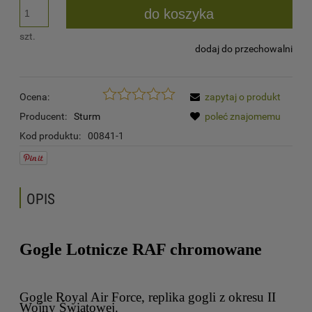
do koszyka
szt.
dodaj do przechowalni
Ocena:
zapytaj o produkt
Producent:
Sturm
poleć znajomemu
Kod produktu:
00841-1
OPIS
Gogle Lotnicze RAF chromowane
Gogle Royal Air Force, replika gogli z okresu II
Wojny Światowej.