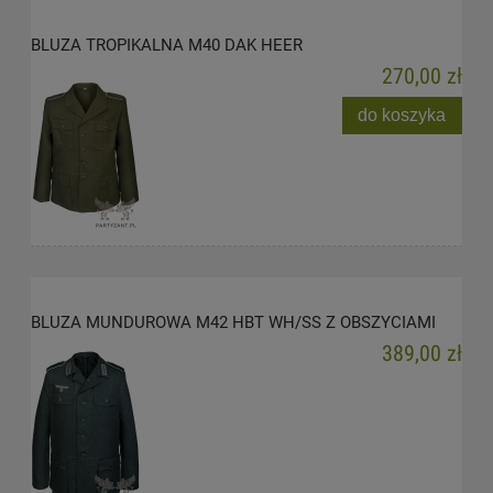
BLUZA TROPIKALNA M40 DAK HEER
270,00 zł
do koszyka
BLUZA MUNDUROWA M42 HBT WH/SS Z OBSZYCIAMI
389,00 zł