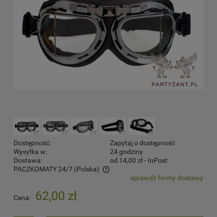
Dostępność:
Zapytaj o dostępność
Wysyłka w:
24 godziny
Dostawa:
od 14,00 zł
- InPost
PACZKOMATY 24/7
(Polska)
sprawdź formy dostawy
Cena nie zawiera ewentualnych kosztów płatności
62,00 zł
Cena: