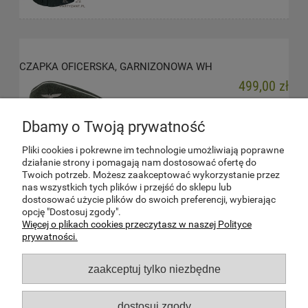
CZAPKA OFICERSKA, GARNIZONOWA WH
499,00 zł
do koszyka
Dbamy o Twoją prywatność
Pliki cookies i pokrewne im technologie umożliwiają poprawne
działanie strony i pomagają nam dostosować ofertę do
Twoich potrzeb. Możesz zaakceptować wykorzystanie przez
nas wszystkich tych plików i przejść do sklepu lub
dostosować użycie plików do swoich preferencji, wybierając
opcję "Dostosuj zgody".
Więcej o plikach cookies przeczytasz w naszej Polityce
prywatności.
INFORMACJE
zaakceptuj tylko niezbędne
ZAKUPY
dostosuj zgody