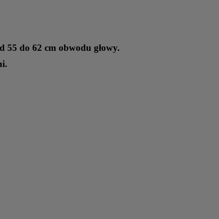
d 55 do 62 cm obwodu głowy.
ni.