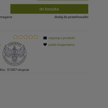
do koszyka
.
ymagane
dodaj do przechowalni
zapytaj o produkt
:
poleć znajomemu
ktu:
01087-stopnie