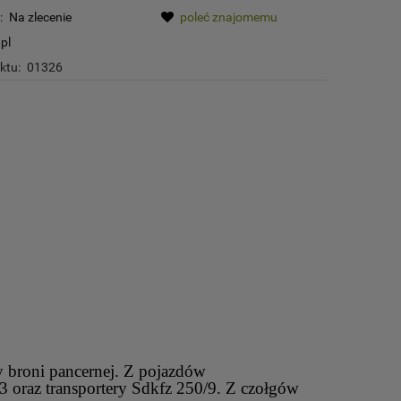
:
Na zlecenie
poleć znajomemu
pl
ktu:
01326
 broni pancernej. Z pojazdów
oraz transportery Sdkfz 250/9. Z czołgów