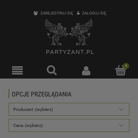
ZAREJESTRUJ SIĘ
ZALOGUJ SIĘ
OPCJE PRZEGLĄDANIA
Producent: (wybierz)
Cena: (wybierz)