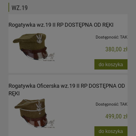
WZ.19
Rogatywka wz.19 II RP DOSTĘPNA OD RĘKI
Dostępność:
TAK
380,00 zł
do koszyka
Rogatywka Oficerska wz.19 II RP DOSTĘPNA OD
RĘKI
Dostępność:
TAK
499,00 zł
do koszyka